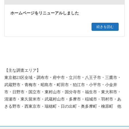
ホームページをリニューアルしました
続きを読む
【主な調査エリア】
東京都23区全域・調布市・府中市・立川市・八王子市・三鷹市・
武蔵野市・青梅市・昭島市・町田市・狛江市・小平市・小金井
市・日野市・国立市・東村山市・国分寺市・福生市・東大和市・
清瀬市・東久留米市・武蔵村山市・多摩市・稲城市・羽村市・あ
きる野市・西東京市・瑞穂町・日の出町・奥多摩町・檜原町 他